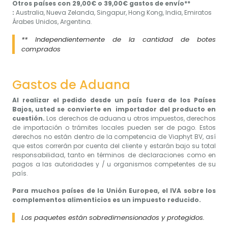
Otros países con 29,00€ o 39,00€ gastos de envío**
:
Australia, Nueva Zelanda, Singapur, Hong Kong, India, Emiratos
Árabes Unidos, Argentina.
** Independientemente de la cantidad de botes
comprados
Gastos de Aduana​​​​​​​
Al realizar el pedido desde un país fuera de los Países
Bajos, usted se convierte en importador del producto en
cuestión.
Los derechos de aduana u otros impuestos, derechos
de importación o trámites locales pueden ser de pago. Estos
derechos no están dentro de la competencia de Viaphyt BV, así
que estos correrán por cuenta del cliente y estarán bajo su total
responsabilidad, tanto en términos de declaraciones como en
pagos a las autoridades y / u organismos competentes de su
país.
Para muchos países de la Unión Europea, el IVA sobre los
complementos alimenticios es un impuesto reducido.
Los paquetes están sobredimensionados y protegidos.