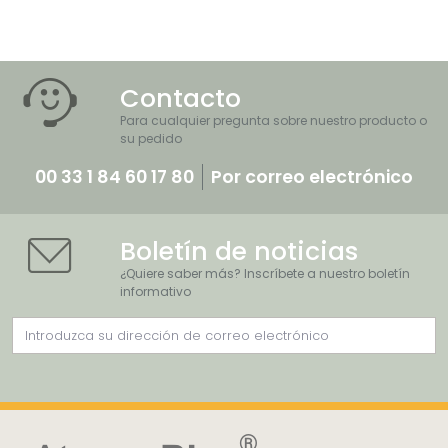
Contacto
Para cualquier pregunta sobre nuestro producto o
su pedido
00 33 1 84 60 17 80
Por correo electrónico
Boletín de noticias
¿Quiere saber más? Inscríbete a nuestro boletín
informativo