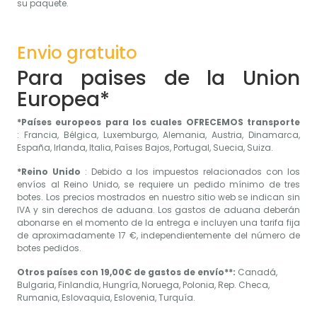
su paquete.
Envio gratuito
Para paises de la Union
Europea*
*Países europeos para los cuales OFRECEMOS transporte
: Francia, Bélgica, Luxemburgo, Alemania, Austria, Dinamarca,
España, Irlanda, Italia, Países Bajos, Portugal, Suecia, Suiza.
*Reino Unido
: Debido a los impuestos relacionados con los
envíos al Reino Unido, se requiere un pedido mínimo de tres
botes. Los precios mostrados en nuestro sitio web se indican sin
IVA y sin derechos de aduana. Los gastos de aduana deberán
abonarse en el momento de la entrega e incluyen una tarifa fija
de aproximadamente 17 €, independientemente del número de
botes pedidos.
Otros países con 19,00€ de gastos de envío**:
Canadá,
Bulgaria, Finlandia, Hungría, Noruega, Polonia, Rep. Checa,
Rumania, Eslovaquia, Eslovenia, Turquía.