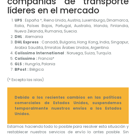
compañías de transporte
líderes en el mercado
UPS
: España *, Reino Unido, Austria, Luxemburgo, Dinamarca,
Italia, Países Bajos, Portugal, Australia, Irlanda, Finlandia,
Nueva Zelanda, Rumania, Suecia.
DHL
: Alemania
DHL
Express
: Canadá, Bulgaria, Hong Kong, India, Singapur,
Arabia Saudita, Emiratos Árabes Unidos, Argentina.
Colissimo International
: Noruega, Suiza, Turquía.
Colissimo :
Francia*
GLS :
Hungría, Polonia
BPost :
Bélgica
(* Excepto las islas)
Debido a los recientes cambios en las políticas
comerciales de Estados Unidos, suspendemos
temporalmente nuestros envíos a los Estados
Unidos.
Estamos haciendo todo lo posible para resolver esta situación y
restablecer nuestros servicios de envío lo antes posible. Sin